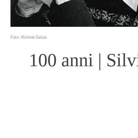
Foto: Michele Galizia
100 anni | Silv