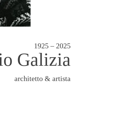
1925 – 2025
io Galizia
architetto & artista