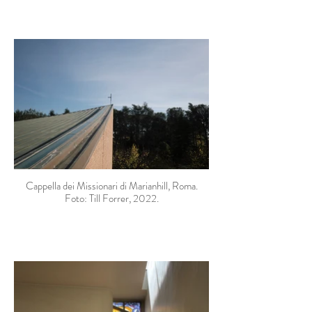
Cappella dei Missionari di Marianhill, Roma.
Foto: Till Forrer, 2022.