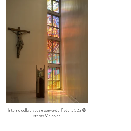
Interno della chiesa e convento. Foto: 2023 ©
Stefan Melchior.