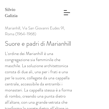
Silvio
Galizia
Marianhill, Via San Giovanni Eudes 91,
Roma
(1964-1968)
Suore e padri di Marianhill
L'ordine dei Marianhill è una
congregazione sia femminile che
maschile. La soluzione architettonica
consta di due ali, una per i frati e una
per le suore, collegate da una cappella
centrale, accessibile da entrambi i
monasteri. La cappella stessa è a forma
di rombo, creando una punta dietro
all'altare, con una grande vetrata che
trasforma la parete dietro all'altare in