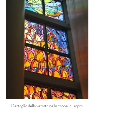
Dettaglio della vetrata nella cappella: sopra.