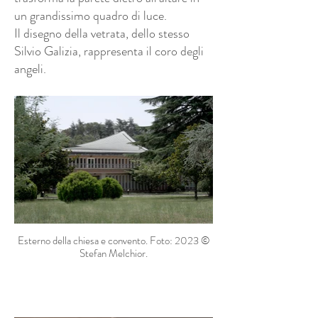
un grandissimo quadro di luce.
Il disegno della vetrata, dello stesso
Silvio Galizia, rappresenta il coro degli
angeli.
Esterno della chiesa e convento. Foto: 2023 ©
Stefan Melchior.