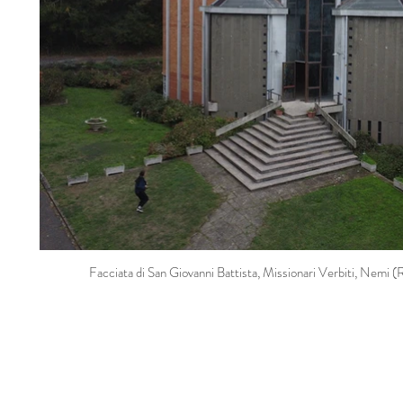
Facciata di San Giovanni Battista, Missionari Verbiti, Nemi (R