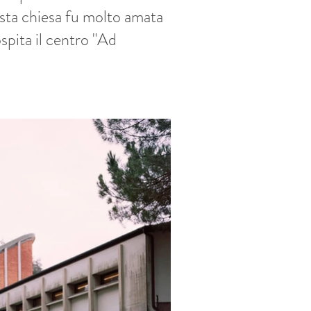
esta chiesa fu molto amata
spita il centro "Ad