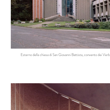
Esterno della chiesa di San Giovanni Battista, convento dei Verb