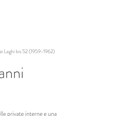
dei Laghi bis 52 (1959-1962)
anni
lle private interne e una