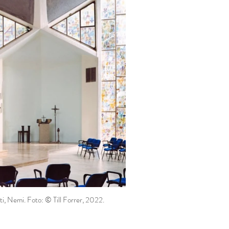
iti, Nemi. Foto: © Till Forrer, 2022.