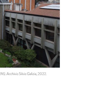
M). Archivio Silvio Galizia, 2022.