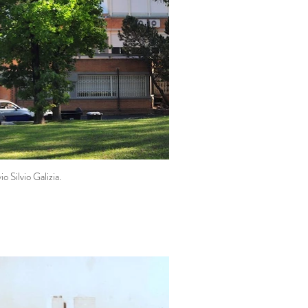
o Silvio Galizia.