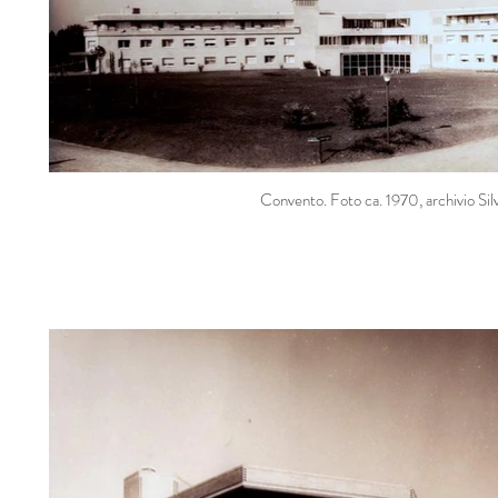
Convento. Foto ca. 1970, archivio Silv