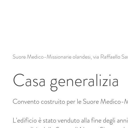
Suore Medico-Missionarie olandesi, via Raffaello S
Casa generalizia
Convento costruito per le Suore Medico-M
L'edificio è stato venduto alla fine degli ann