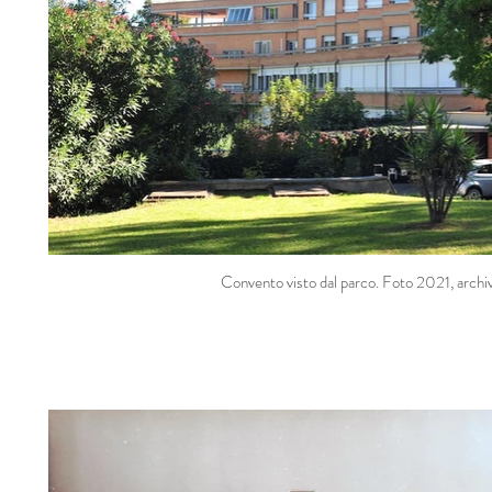
Convento visto dal parco. Foto 2021, archivi