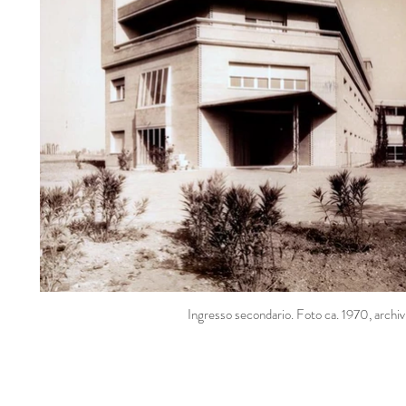
Ingresso secondario. Foto ca. 1970, archivi