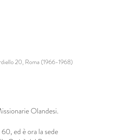
ardiello 20, Roma (1966-1968)
issionarie Olandesi.
i 60, ed è ora la sede