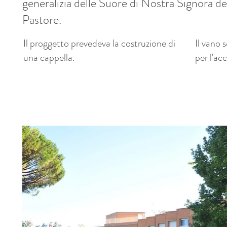
generalizia delle Suore di Nostra Signora de
Pastore.
Il proggetto prevedeva la costruzione di
Il vano 
una cappella.
per l'ac